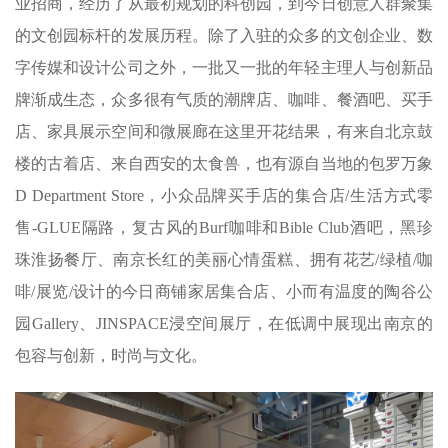
业招商，经历了从最初规划的科创园，到今日创意人群聚集
的文创园标杆的发展历程。除了入驻的众多的文创企业、数
字传媒和设计公司之外，一批又一批的年轻主理人与创新品
牌渐成生态，众多很有气质的潮牌店、咖啡、餐酒吧、买手
店、家具展示空间和微展廊在这里开花结果，有来自北京鼓
楼的古着店、来自西安的太食兽，也有源自当地的包罗万象
D Department Store，小众品牌买手店的集合店/生活方式零
售-GLUE隔路，复古风的Burf咖啡和Bible Club酒吧，黑珍
珠淮扬餐厅、南京长红的美丽心情蛋糕、拥有花艺/绿植/咖
啡/展览/设计的今日商铺家居集合店、小而有温度的陶谷公
园Gallery、JINSPACE浸空间展厅，在低调中展现出南京的
包容与创新，时尚与文化。