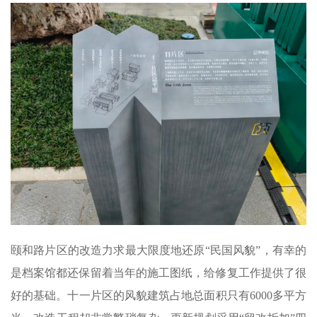
颐和路片区的改造力求最大限度地还原“民国风貌”，有幸的
是档案馆都还保留着当年的施工图纸，给修复工作提供了很
好的基础。十一片区的风貌建筑占地总面积只有6000多平方