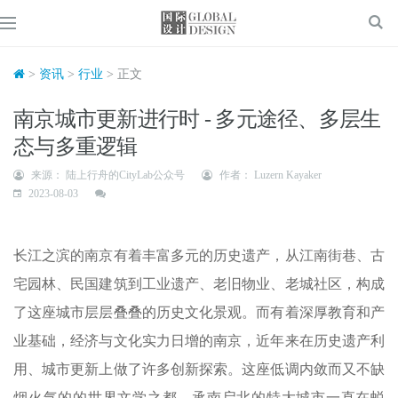
>
资讯
>
行业
> 正文
南京城市更新进行时 - 多元途径、多层生
态与多重逻辑
来源： 陆上行舟的CityLab公众号
作者： Luzern Kayaker
2023-08-03
长江之滨的南京有着丰富多元的历史遗产，从江南街巷、古
宅园林、民国建筑到工业遗产、老旧物业、老城社区，构成
了这座城市层层叠叠的历史文化景观。而有着深厚教育和产
业基础，经济与文化实力日增的南京，近年来在历史遗产利
用、城市更新上做了许多创新探索。这座低调内敛而又不缺
烟火气的的世界文学之都、承南启北的特大城市一直在蜕