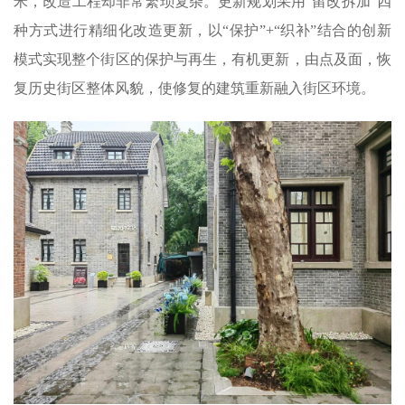
米，改造工程却非常繁琐复杂。更新规划采用“留改拆加”四
种方式进行精细化改造更新，以“保护”+“织补”结合的创新
模式实现整个街区的保护与再生，有机更新，由点及面，恢
复历史街区整体风貌，使修复的建筑重新融入街区环境。