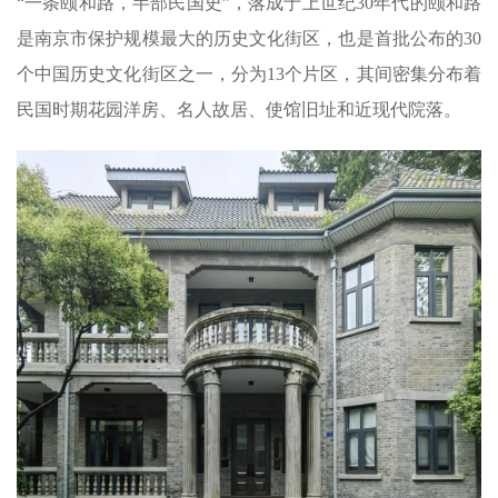
“一条颐和路，半部民国史”，落成于上世纪30年代的颐和路
是南京市保护规模最大的历史文化街区，也是首批公布的30
个中国历史文化街区之一，分为13个片区，其间密集分布着
民国时期花园洋房、名人故居、使馆旧址和近现代院落。