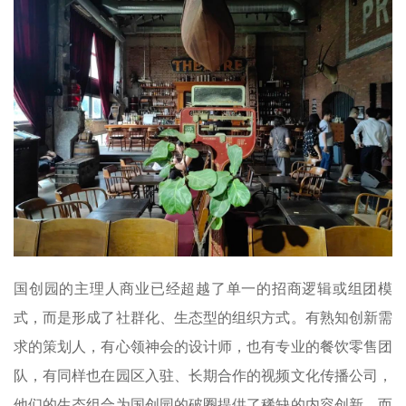
国创园的主理人商业已经超越了单一的招商逻辑或组团模
式，而是形成了社群化、生态型的组织方式。有熟知创新需
求的策划人，有心领神会的设计师，也有专业的餐饮零售团
队，有同样也在园区入驻、长期合作的视频文化传播公司，
他们的生态组合为国创园的破圈提供了稀缺的内容创新。而