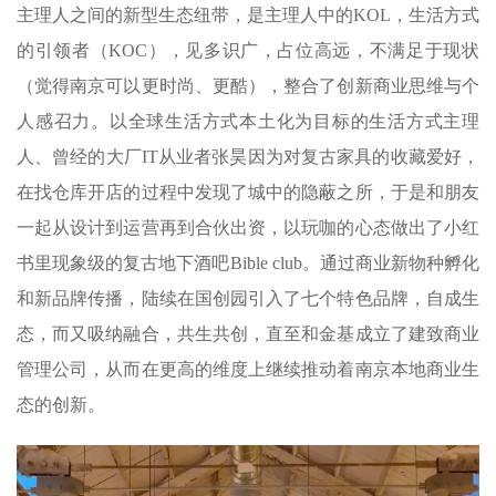
主理人之间的新型生态纽带，是主理人中的KOL，生活方式
的引领者（KOC），见多识广，占位高远，不满足于现状
（觉得南京可以更时尚、更酷），整合了创新商业思维与个
人感召力。以全球生活方式本土化为目标的生活方式主理
人、曾经的大厂IT从业者张昊因为对复古家具的收藏爱好，
在找仓库开店的过程中发现了城中的隐蔽之所，于是和朋友
一起从设计到运营再到合伙出资，以玩咖的心态做出了小红
书里现象级的复古地下酒吧Bible club。通过商业新物种孵化
和新品牌传播，陆续在国创园引入了七个特色品牌，自成生
态，而又吸纳融合，共生共创，直至和金基成立了建致商业
管理公司，从而在更高的维度上继续推动着南京本地商业生
态的创新。