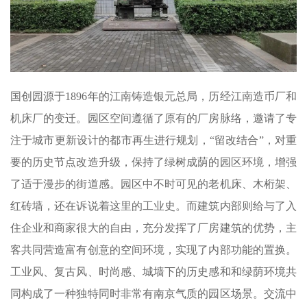
国创园源于1896年的江南铸造银元总局，历经江南造币厂和
机床厂的变迁。园区空间遵循了原有的厂房脉络，邀请了专
注于城市更新设计的都市再生进行规划，“留改结合”，对重
要的历史节点改造升级，保持了绿树成荫的园区环境，增强
了适于漫步的街道感。园区中不时可见的老机床、木桁架、
红砖墙，还在诉说着这里的工业史。而建筑内部则给与了入
住企业和商家很大的自由，充分发挥了厂房建筑的优势，主
客共同营造富有创意的空间环境，实现了内部功能的置换。
工业风、复古风、时尚感、城墙下的历史感和和绿荫环境共
同构成了一种独特同时非常有南京气质的园区场景。交流中