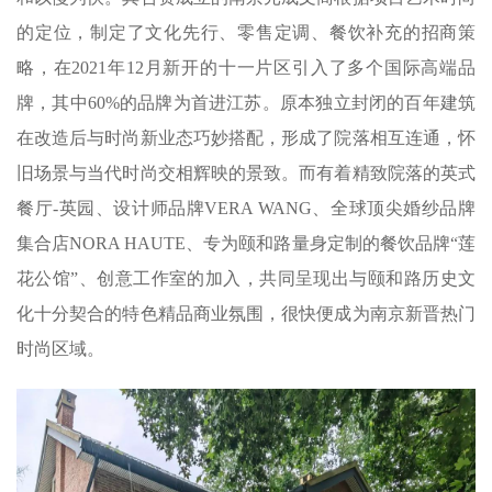
的定位，制定了文化先行、零售定调、餐饮补充的招商策
略，在2021年12月新开的十一片区引入了多个国际高端品
牌，其中60%的品牌为首进江苏。原本独立封闭的百年建筑
在改造后与时尚新业态巧妙搭配，形成了院落相互连通，怀
旧场景与当代时尚交相辉映的景致。而有着精致院落的英式
餐厅-英园、设计师品牌VERA WANG、全球顶尖婚纱品牌
集合店NORA HAUTE、专为颐和路量身定制的餐饮品牌“莲
花公馆”、创意工作室的加入，共同呈现出与颐和路历史文
化十分契合的特色精品商业氛围，很快便成为南京新晋热门
时尚区域。