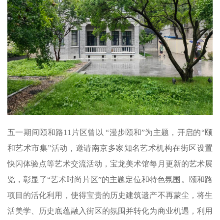
五一期间颐和路11片区曾以 “漫步颐和”为主题，开启的“颐
和艺术市集”活动，邀请南京多家知名艺术机构在街区设置
快闪体验点等艺术交流活动，宝龙美术馆每月更新的艺术展
览，彰显了“艺术时尚片区”的主题定位和特色氛围。颐和路
项目的活化利用，使得宝贵的历史建筑遗产不再蒙尘，将生
活美学、历史底蕴融入街区的氛围并转化为商业机遇，利用