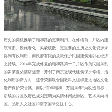
历史的契机推动了颐和路的更新利用。在修缮前，片区内建
筑陈旧、设施老化，风貌破败，更重要的是历史文化资源未
得到有效利用，而政府有限的拨款保护民国建筑难以在经济
上持续。2014年完成修复的颐和路第十二片区作为民国风韵
的罗莱夏朵酒店运营，开创了南京近现代建筑保护修缮、活
化利用的新方向，还曾荣膺联合国教科文组织亚太地区文化
遗产保护荣誉奖。而以“百年颐和、万国风华”为改造目标，
后续的片区政府已规划定调为风情休闲旅游区、艺术风尚街
区、品质人文社区和南京国际交往中心。