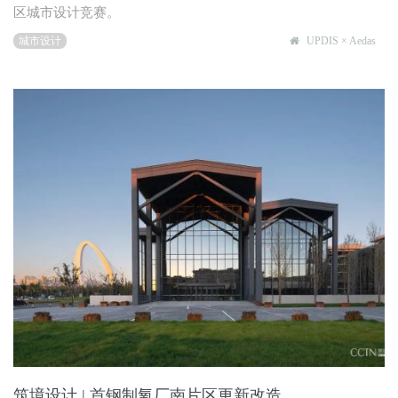
区城市设计竞赛。
城市设计
UPDIS × Aedas
筑境设计 | 首钢制氧厂南片区更新改造