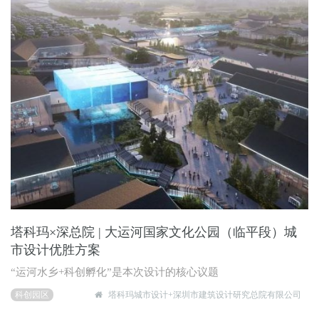
塔科玛×深总院 | 大运河国家文化公园（临平段）城
市设计优胜方案
“运河水乡+科创孵化”是本次设计的核心议题
科创园区
塔科玛城市设计+深圳市建筑设计研究总院有限公司