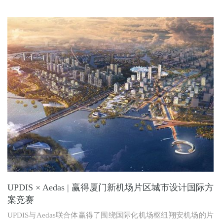
UPDIS × Aedas | 赢得厦门新机场片区城市设计国际方
案竞赛
UPDIS与Aedas联合体赢得了围绕国际化机场枢纽翔安机场的片