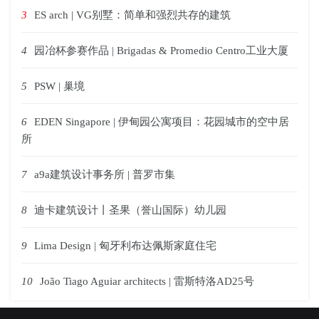
3
ES arch | VG别墅：简单和强烈共存的建筑
4
园冶杯参赛作品 | Brigadas & Promedio Centro工业大厦
5
PSW | 巢境
6
EDEN Singapore | 伊甸园公寓项目：花园城市的空中居
所
7
a9a建筑设计事务所 | 普罗市集
8
迪卡建筑设计丨圣果（誉山国际）幼儿园
9
Lima Design | 匈牙利布达佩斯家庭住宅
10
João Tiago Aguiar architects | 雷斯特洛AD25号