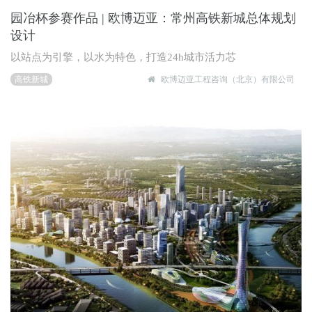
园冶杯参赛作品 | 欧博迈亚：常州高铁新城总体规划
设计
以站点为引擎，以水为特色，打造24h城市活力芯
高铁新城
欧博迈亚工程咨询（北京）有限公司