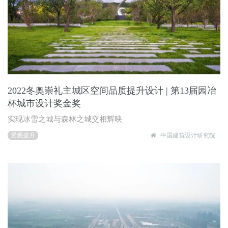
2022冬奥崇礼主城区空间品质提升设计 | 第13届园冶
杯城市设计奖金奖
实现冰雪之城与森林之城交相辉映
景观提升
中国建筑设计研究院