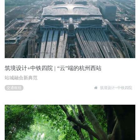
筑境设计+中铁四院 | “云”端的杭州西站
站城融合新典范
交通枢纽
筑境设计+中铁四院