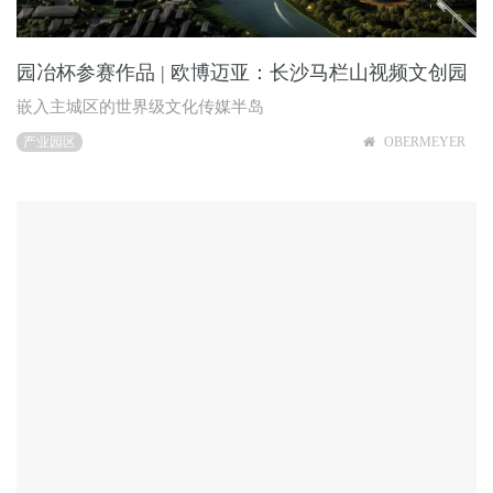
园冶杯参赛作品 | 欧博迈亚：长沙马栏山视频文创园
嵌入主城区的世界级文化传媒半岛
产业园区
OBERMEYER