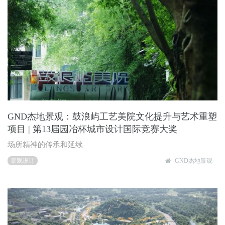
GND杰地景观：鼓浪屿工艺美院文化提升与艺术重塑
项目 | 第13届园冶杯城市设计国际竞赛大奖
场所精神的传承和延续
景观设计
GND杰地景观