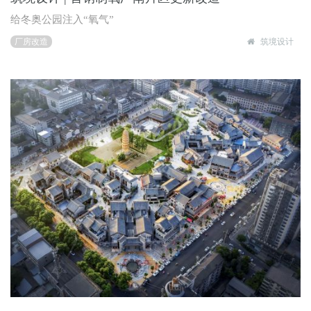
给冬奥公园注入“氧气”
厂房改造
筑境设计