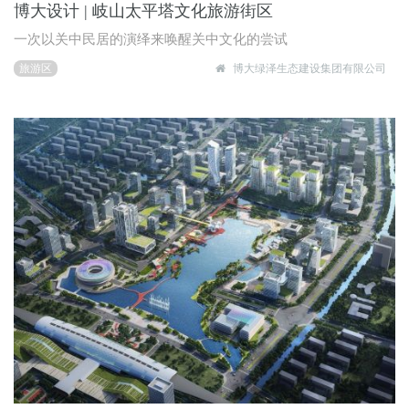
博大设计 | 岐山太平塔文化旅游街区
一次以关中民居的演绎来唤醒关中文化的尝试
旅游区
博大绿泽生态建设集团有限公司