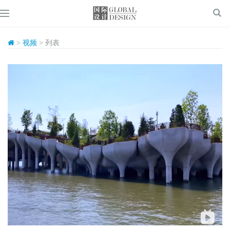
>
视频
> 列表