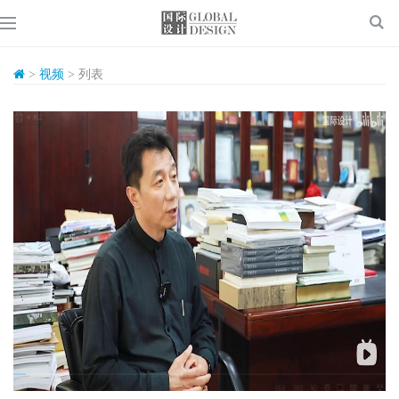
>
视频
> 列表