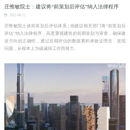
庄惟敏院士：建议将“前策划后评估”纳入法律程序
2022-08-22
庄惟敏院士谈前策划后评估体系 | 他建议相关部门将“前策划后
评估”纳入法律程序，高度重视建筑的前期策划与审查，确保建
设方向的正确性，通过后期评估的数据累积来验证理念、发现
问题，从根本上为碳减排工作而努力。