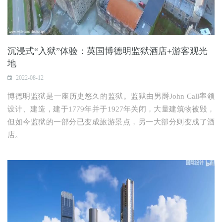
沉浸式“入狱”体验：英国博德明监狱酒店+游客观光
地
2022-08-12
博德明监狱是一座历史悠久的监狱。监狱由男爵John Call率领
设计、建造，建于1779年并于1927年关闭，大量建筑物被毁，
但如今监狱的一部分已变成旅游景点，另一大部分则变成了酒
店。