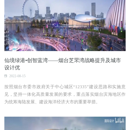
仙境绿港•创智蓝湾——烟台芝罘湾战略提升及城市
设计优
2022-08-15
按照烟台市委市政府关于中心城区“12335”建设思路和实施意
见，坚持一体化高质量发展的要求，重点落实烟台滨海地区作
为统筹海陆发展、建设海洋经济大市的重要举措。