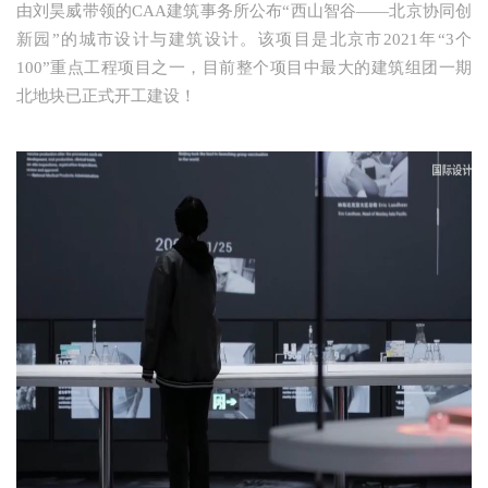
由刘昊威带领的CAA建筑事务所公布“西山智谷——北京协同创
新园”的城市设计与建筑设计。该项目是北京市2021年“3个
100”重点工程项目之一，目前整个项目中最大的建筑组团一期
北地块已正式开工建设！