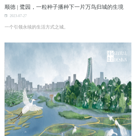
顺德 | 鹭园，一粒种子播种下一片万鸟归城的生境
2023-07-27
一个引领永续的生活方式之城。