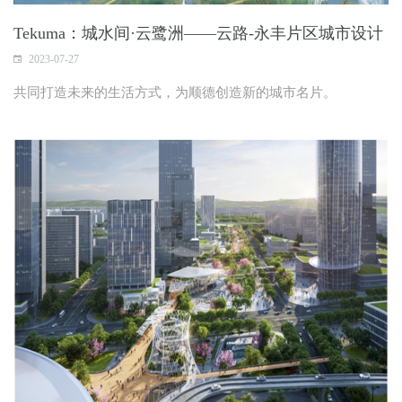
Tekuma：城水间·云鹭洲——云路-永丰片区城市设计
2023-07-27
共同打造未来的生活方式，为顺德创造新的城市名片。