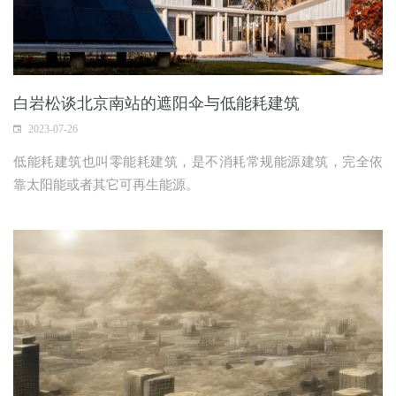
白岩松谈北京南站的遮阳伞与低能耗建筑
2023-07-26
低能耗建筑也叫零能耗建筑，是不消耗常规能源建筑，完全依
靠太阳能或者其它可再生能源。