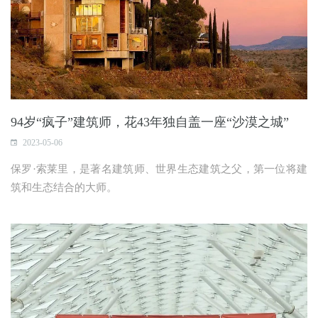
94岁“疯子”建筑师，花43年独自盖一座“沙漠之城”
2023-05-06
保罗·索莱里，是著名建筑师、世界生态建筑之父，第一位将建
筑和生态结合的大师。