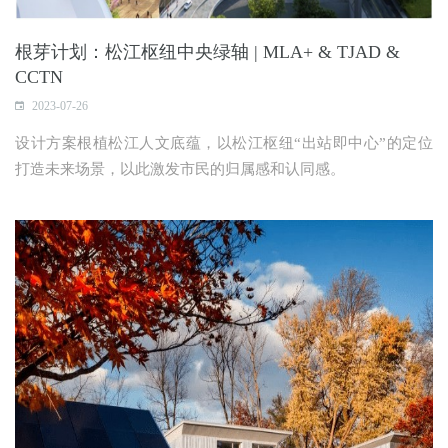
根芽计划：松江枢纽中央绿轴 | MLA+ & TJAD &
CCTN
2023-07-26
设计方案根植松江人文底蕴，以松江枢纽“出站即中心”的定位
打造未来场景，以此激发市民的归属感和认同感。