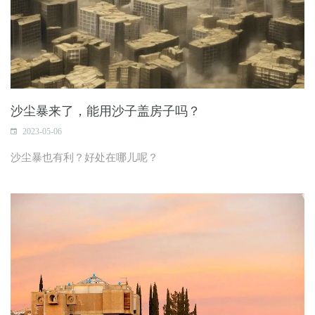
沙尘暴来了，能用沙子盖房子吗？
2023-05-06
沙尘暴也有利？好处在哪儿呢？