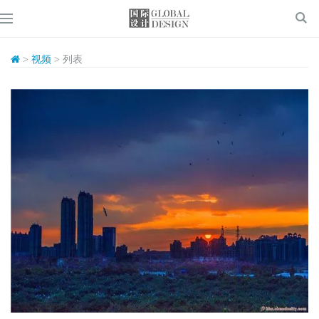
>
视频
> 列表