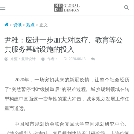
>
资讯
>
观点
> 正文
尹稚：应进一步加大对医疗、教育等公
共服务基础设施的投入
来源：复旦设计
作者：
2020-06-18
2020年，一场突如其来的新冠疫情，让整个社会经历
了“突然暂停”和“缓慢重启”的艰难过程。城乡规划领域在转
型构建中直面这一变革性的重大冲击，城乡规划发展工作任
重而道远。
中国城市规划协会联合复旦大学空间规划研究中心、
《城乡规划》杂志社、复旦规划建筑设计研究院、上海空间