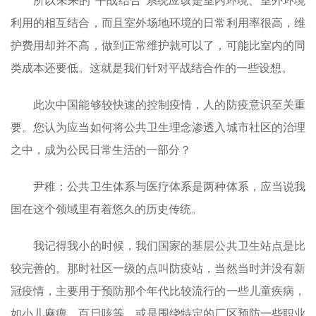
所以未来的“平战结合”系统应该是室内环境、室外环境
利用的相互结合，而且室外场地环境的日常利用率很高，维
护费用却并不高，做到正常维护就可以了，可能比室内的同
类成本还要低。这就是我们针对平战结合作的一些设想。
此次中国能够较快速的控制疫情，人的防疫意识至关重
要。您认为应当如何将公共卫生理念渗透入城市社区的治理
之中，成为公民日常生活的一部分？
尹稚：公共卫生体系与医疗体系是两种体系，应当说我
国在这个领域里有着悠久的历史传统。
我记得我小的时候，我们国家的基层公共卫生站点是比
较完善的。那时社区一级的点叫防疫站，当然当时并没有新
冠疫情，主要用于预防那个年代比较流行的一些儿童疾病，
如小儿麻痹、百日咳等，或是围绕特定的厂区预防一些职业