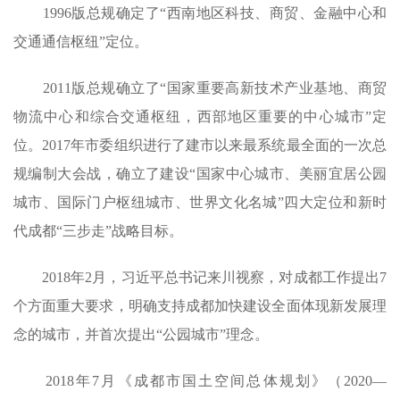
1996版总规确定了“西南地区科技、商贸、金融中心和
交通通信枢纽”定位。
2011版总规确立了“国家重要高新技术产业基地、商贸
物流中心和综合交通枢纽，西部地区重要的中心城市”定
位。2017年市委组织进行了建市以来最系统最全面的一次总
规编制大会战，确立了建设“国家中心城市、美丽宜居公园
城市、国际门户枢纽城市、世界文化名城”四大定位和新时
代成都“三步走”战略目标。
2018年2月，习近平总书记来川视察，对成都工作提出7
个方面重大要求，明确支持成都加快建设全面体现新发展理
念的城市，并首次提出“公园城市”理念。
2018年7月《成都市国土空间总体规划》（2020—