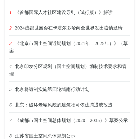
1
《首都国际人才社区建设导则（试行版）》解读
2
2024成都世园会在卡塔尔多哈向全世界发出盛情邀请
3
《北京市国土空间近期规划（2021年—2025年）》（草
案
4
北京印发分区规划（国土空间规划）编制技术要求和管
理
5
北京将编制实施第四轮城南行动计划
6
北京：破坏老城风貌的建筑物可依法腾退或改造
7
《成都市国土空间总体规划（2020—2035）》草案公示
8
江苏省国土空间总体规划公示