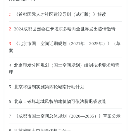
1
《首都国际人才社区建设导则（试行版）》解读
2
2024成都世园会在卡塔尔多哈向全世界发出盛情邀请
3
《北京市国土空间近期规划（2021年—2025年）》（草
案
4
北京印发分区规划（国土空间规划）编制技术要求和管
理
5
北京将编制实施第四轮城南行动计划
6
北京：破坏老城风貌的建筑物可依法腾退或改造
7
《成都市国土空间总体规划（2020—2035）》草案公示
8
江苏省国土空间总体规划公示