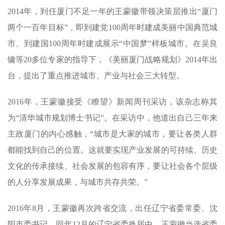
2014年，到任厦门不足一年的王蒙徽带领决策层推出“厦门
两个一百年目标”，即到建党100周年时建成美丽中国典范城
市、到建国100周年时建成展示“中国梦”样板城市。在吴良
镛等20多位专家的指导下，《美丽厦门战略规划》2014年出
台，提出了重点推进城市、产业与社会三大转型。
2016年，王蒙徽接受《瞭望》新闻周刊采访，该杂志称其
为“清华城市规划博士书记”。在采访中，他道出自己三年来
主政厦门的内心感触，“城市是大家的城市，要让各类人群
都能找到自己的位置。这就要实现产业发展的可持续、历史
文化的传承接续、社会发展的包容有序，要让社会各个层级
的人分享发展成果，与城市共存共荣。”
2016年8月，王蒙徽再次跨省交流，出任辽宁省委常委、沈
阳市委书记。同年12月的辽宁省委换届中，王蒙徽当选省委