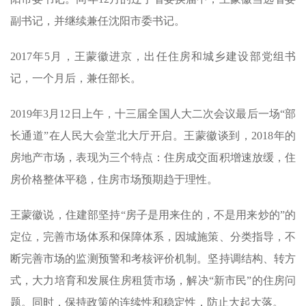
副书记，并继续兼任沈阳市委书记。
2017年5月，王蒙徽进京，出任住房和城乡建设部党组书
记，一个月后，兼任部长。
2019年3月12日上午，十三届全国人大二次会议最后一场“部
长通道”在人民大会堂北大厅开启。王蒙徽谈到，2018年的
房地产市场，表现为三个特点：住房成交面积增速放缓，住
房价格整体平稳，住房市场预期趋于理性。
王蒙徽说，住建部坚持“房子是用来住的，不是用来炒的”的
定位，完善市场体系和保障体系，因城施策、分类指导，不
断完善市场的监测预警和考核评价机制。坚持调结构、转方
式，大力培育和发展住房租赁市场，解决“新市民”的住房问
题。同时，保持政策的连续性和稳定性，防止大起大落。