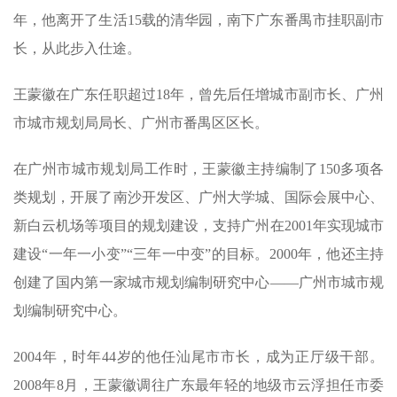
年，他离开了生活15载的清华园，南下广东番禺市挂职副市
长，从此步入仕途。
王蒙徽在广东任职超过18年，曾先后任增城市副市长、广州
市城市规划局局长、广州市番禺区区长。
在广州市城市规划局工作时，王蒙徽主持编制了150多项各
类规划，开展了南沙开发区、广州大学城、国际会展中心、
新白云机场等项目的规划建设，支持广州在2001年实现城市
建设“一年一小变”“三年一中变”的目标。2000年，他还主持
创建了国内第一家城市规划编制研究中心——广州市城市规
划编制研究中心。
2004年，时年44岁的他任汕尾市市长，成为正厅级干部。
2008年8月，王蒙徽调往广东最年轻的地级市云浮担任市委