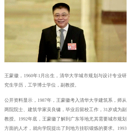
王蒙徽，1960年1月出生，清华大学城市规划与设计专业研
究生学历，工学博士学位，副教授。
公开资料显示，1987年，王蒙徽考入清华大学建筑系，师从
两院院士、建筑学家吴良镛，毕业后留校工作，31岁成为副
教授。1992年底，王蒙徽了解到广东等地尤其需要城市规划
方面的人才，就向学院提出了到地方挂职锻炼的要求。1993