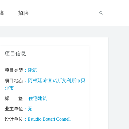
稿
招聘
项目信息
项目类型
：
建筑
项目地点
：阿根廷 布宜诺斯艾利斯市贝
尔市
标签
：
住宅建筑
业主单位
：无
设计单位
：Estudio Botteri Connell