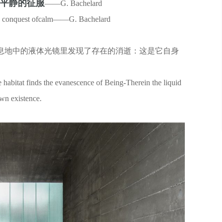
平静的征服
——G. Bachelard
e conquest ofcalm
——G. Bachelard
息地中的液体光镜里发现了存在的消逝：这是它自身
 habitat finds the evanescence of Being-Therein the liquid
own existence.