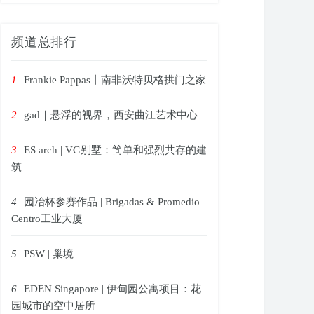
频道总排行
1
Frankie Pappas丨南非沃特贝格拱门之家
2
gad｜悬浮的视界，西安曲江艺术中心
3
ES arch | VG别墅：简单和强烈共存的建
筑
4
园冶杯参赛作品 | Brigadas & Promedio
Centro工业大厦
5
PSW | 巢境
6
EDEN Singapore | 伊甸园公寓项目：花
园城市的空中居所