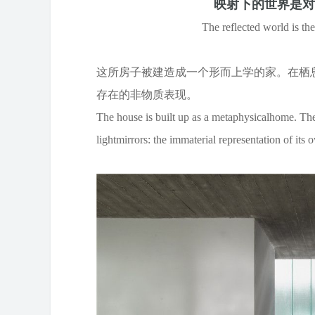
映射下的世界是对
The reflected world is th
这所
房子
被建造成一个
形而上学的家
。在栖
存在的非物质表现。
The house is built up as a metaphysicalhome. The
lightmirrors: the immaterial representation of its 