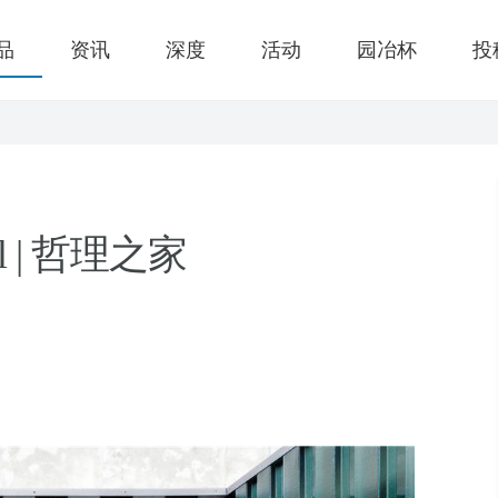
品
资讯
深度
活动
园冶杯
投
nell | 哲理之家