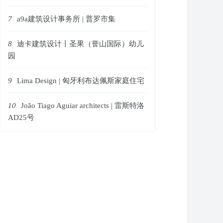
7
a9a建筑设计事务所 | 普罗市集
8
迪卡建筑设计丨圣果（誉山国际）幼儿
园
9
Lima Design | 匈牙利布达佩斯家庭住宅
10
João Tiago Aguiar architects | 雷斯特洛
AD25号