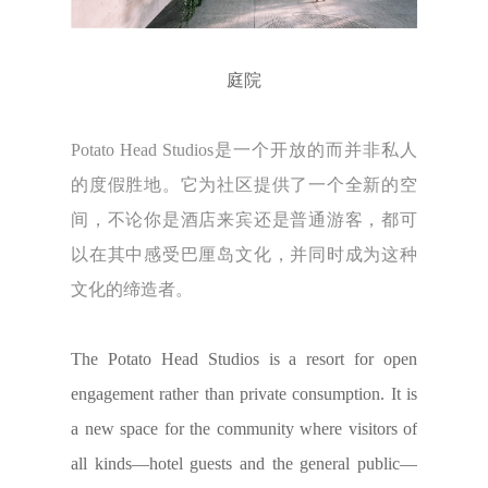
庭院
Potato Head Studios是一个开放的而并非私人
的度假胜地。它为社区提供了一个全新的空
间，不论你是酒店来宾还是普通游客，都可
以在其中感受巴厘岛文化，并同时成为这种
文化的缔造者。
The Potato Head Studios is a resort for open
engagement rather than private consumption. It is
a new space for the community where visitors of
all kinds—hotel guests and the general public—