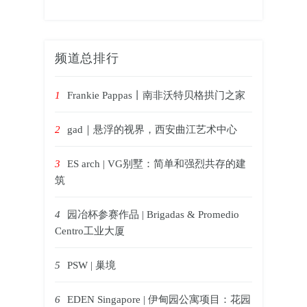
频道总排行
1
Frankie Pappas丨南非沃特贝格拱门之家
2
gad｜悬浮的视界，西安曲江艺术中心
3
ES arch | VG别墅：简单和强烈共存的建
筑
4
园冶杯参赛作品 | Brigadas & Promedio
Centro工业大厦
5
PSW | 巢境
6
EDEN Singapore | 伊甸园公寓项目：花园