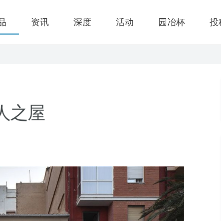
品
资讯
深度
活动
园冶杯
投
| 巨人之屋