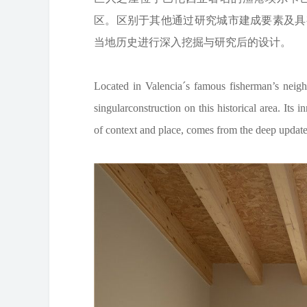
区。区别于其他通过研究城市建成要素及具
当地历史进行深入挖掘与研究后的设计。
Located in Valencia´s famous fisherman’s neigh
singularconstruction on this historical area. Its 
of context and place, comes from the deep update o