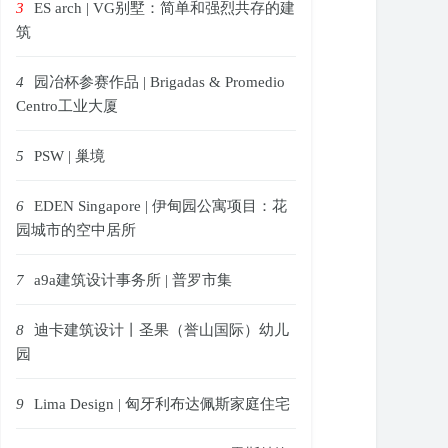
3
ES arch | VG别墅：简单和强烈共存的建
筑
4
园冶杯参赛作品 | Brigadas & Promedio
Centro工业大厦
5
PSW | 巢境
6
EDEN Singapore | 伊甸园公寓项目：花
园城市的空中居所
7
a9a建筑设计事务所 | 普罗市集
8
迪卡建筑设计丨圣果（誉山国际）幼儿
园
9
Lima Design | 匈牙利布达佩斯家庭住宅