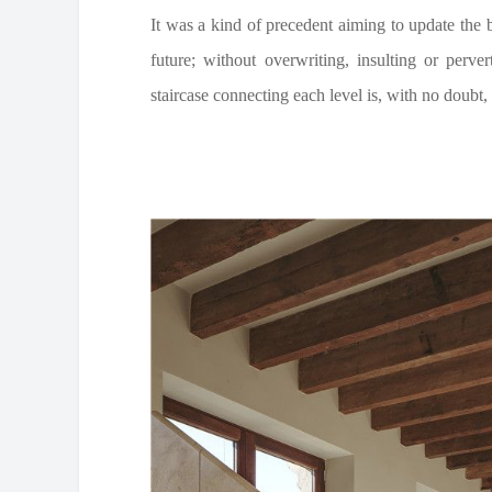
It was a kind of precedent aiming to update the bu
future; without overwriting, insulting or pervert
staircase connecting each level is, with no doubt,