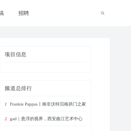
稿
招聘
项目信息
频道总排行
1
Frankie Pappas丨南非沃特贝格拱门之家
2
gad｜悬浮的视界，西安曲江艺术中心