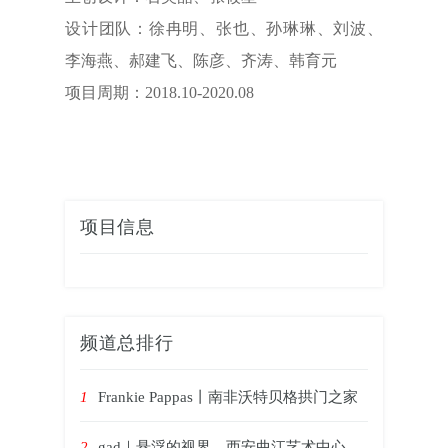
设计团队：徐冉明、张也、孙琳琳、刘波、
李海燕、郝建飞、陈彦、齐涛、韩育元
项目周期：2018.10-2020.08
项目信息
频道总排行
1
Frankie Pappas丨南非沃特贝格拱门之家
2
gad｜悬浮的视界，西安曲江艺术中心