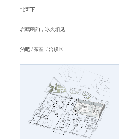
北窗下
岩藏幽韵，冰火相见
酒吧 / 茶室 / 洽谈区