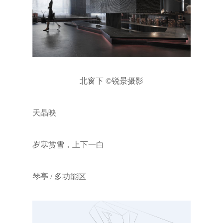
北窗下 ©锐景摄影
天晶映
岁寒赏雪，上下一白
琴亭 / 多功能区