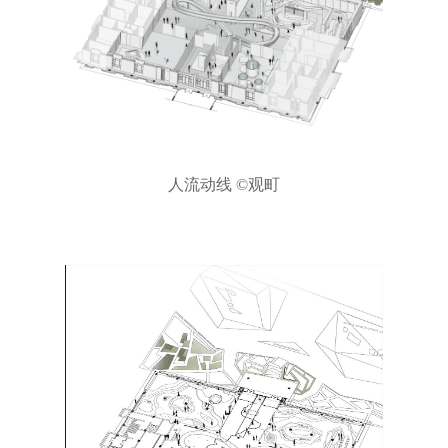
人流动线 ©观町