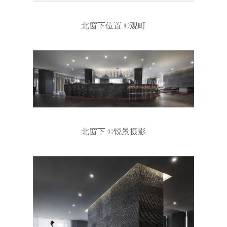
北窗下位置 ©观町
北窗下 ©锐景摄影