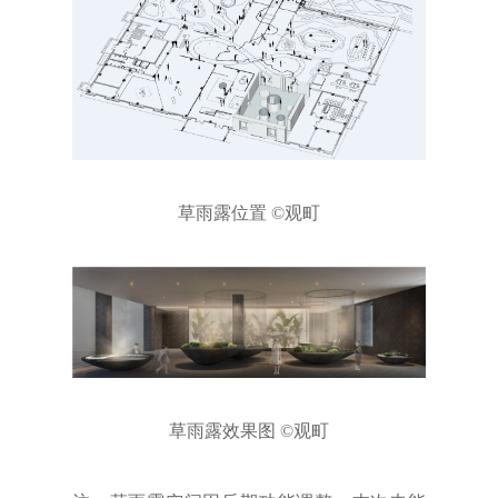
草雨露位置 ©观町
草雨露效果图 ©观町