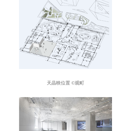
天晶映位置 ©观町