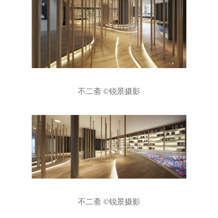
不二斋 ©锐景摄影
不二斋 ©锐景摄影