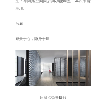
注：草雨露空间因后期功能调整，本次未能
呈现。
后庭
藏景于心，隐身于世
后庭 ©锐景摄影