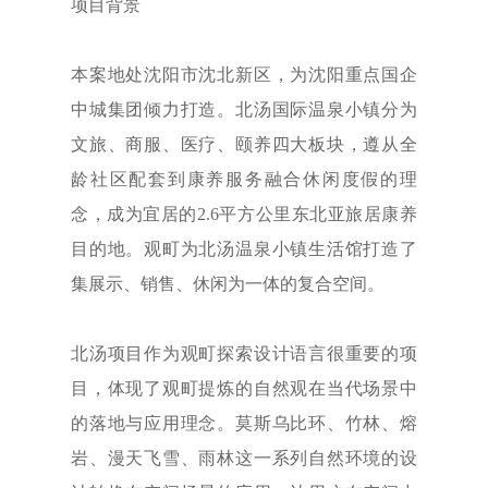
项目背景
本案地处沈阳市沈北新区，为沈阳重点国企
中城集团倾力打造。北汤国际温泉小镇分为
文旅、商服、医疗、颐养四大板块，遵从全
龄社区配套到康养服务融合休闲度假的理
念，成为宜居的2.6平方公里东北亚旅居康养
目的地。观町为北汤温泉小镇生活馆打造了
集展示、销售、休闲为一体的复合空间。
北汤项目作为观町探索设计语言很重要的项
目，体现了观町提炼的自然观在当代场景中
的落地与应用理念。莫斯乌比环、竹林、熔
岩、漫天飞雪、雨林这一系列自然环境的设