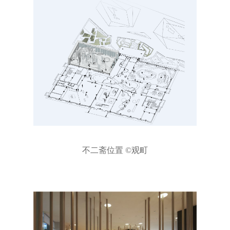
不二斋位置 ©观町