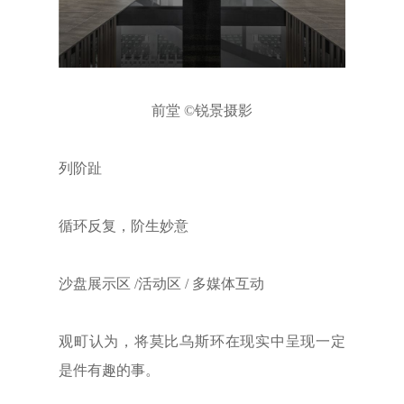
前堂 ©锐景摄影
列阶趾
循环反复，阶生妙意
沙盘展示区 /活动区 / 多媒体互动
观町认为，将莫比乌斯环在现实中呈现一定
是件有趣的事。