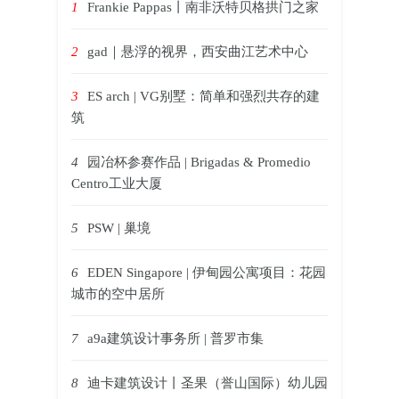
1
Frankie Pappas丨南非沃特贝格拱门之家
2
gad｜悬浮的视界，西安曲江艺术中心
3
ES arch | VG别墅：简单和强烈共存的建
筑
4
园冶杯参赛作品 | Brigadas & Promedio
Centro工业大厦
5
PSW | 巢境
6
EDEN Singapore | 伊甸园公寓项目：花园
城市的空中居所
7
a9a建筑设计事务所 | 普罗市集
8
迪卡建筑设计丨圣果（誉山国际）幼儿园