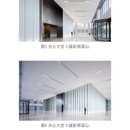
图5 办公大堂
©
摄影师梁山
图6 办公大堂
©
摄影师梁山