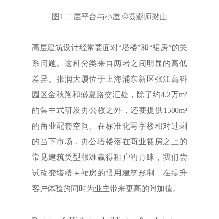
图1 二层平台与小屋
©
摄影师梁山
高层建筑设计经常要面对“塔楼”和“裙房”的关
系问题。这种分类来自两者之间明显的高低
差异。张润大厦位于上海浦东新区张江高科
园区金秋路和盛夏路交汇处，除了约4.2万m²
的集中式研发办公楼之外，还要提供1500m²
的商业配套空间。在标准化写字楼相对过剩
的当下市场，办公塔楼落在商业裙房之上的
常见建筑类型很难赢得租户的青睐，我们尝
试改变塔楼＋裙房的惯用建筑形制，在提升
客户体验的同时为业主带来更高的附加值。