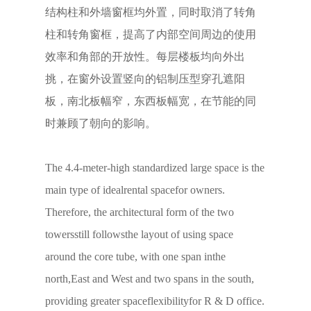
结构柱和外墙窗框均外置，同时取消了转角
柱和转角窗框，提高了内部空间周边的使用
效率和角部的开放性。每层楼板均向外出
挑，在窗外设置竖向的铝制压型穿孔遮阳
板，南北板幅窄，东西板幅宽，在节能的同
时兼顾了朝向的影响。
The 4.4-meter-high standardized large space is the
main type of idealrental spacefor owners.
Therefore, the architectural form of the two
towersstill followsthe layout of using space
around the core tube, with one span inthe
north,East and West and two spans in the south,
providing greater spaceflexibilityfor R & D office.