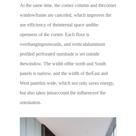
At the same time, the corner column and thecorner
windowframe are canceled, which improves the
use efficiency of theinternal space andthe
openness of the corner. Each floor is
overhangingoutwards, and verticalaluminum
profiled perforated sunshade is set outside
thewindow. The width ofthe north and South
panels is narrow, and the width of theEast and
West panelsis wide, which not only saves energy,
but also takes intoaccount the influenceof the
orientation.