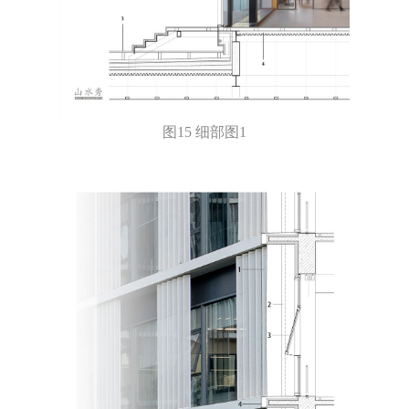
图15 细部图1