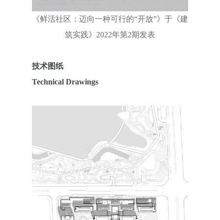
《鲜活社区：迈向一种可行的“开放”》于《建
筑实践》2022年第2期发表
技术图纸
Technical Drawings