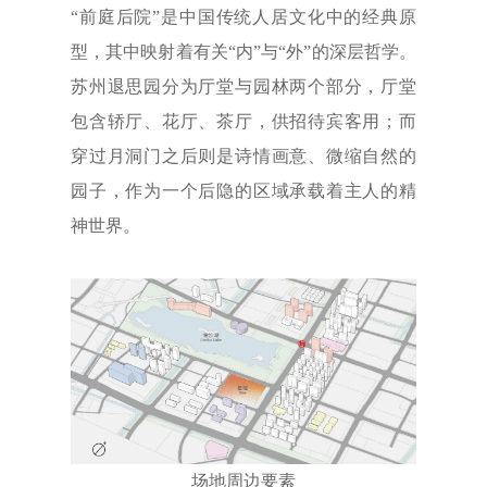
“前庭后院”是中国传统人居文化中的经典原
型，其中映射着有关“内”与“外”的深层哲学。
苏州退思园分为厅堂与园林两个部分，厅堂
包含轿厅、花厅、茶厅，供招待宾客用；而
穿过月洞门之后则是诗情画意、微缩自然的
园子，作为一个后隐的区域承载着主人的精
神世界。
场地周边要素