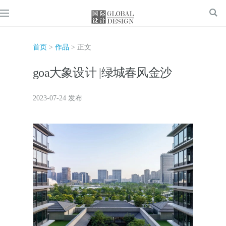
首页
>
作品
> 正文
goa大象设计 |绿城春风金沙
2023-07-24 发布