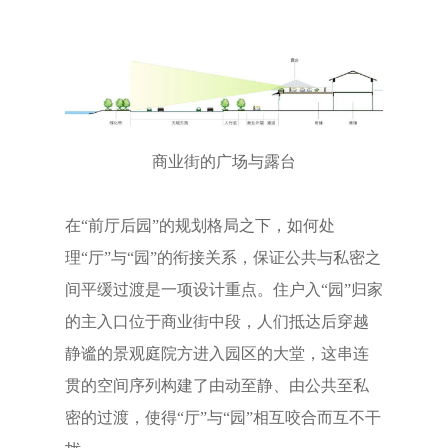
商业街的广场与露台
在“前厅后园”的规划格局之下，如何处
理“厅”与“园”的衔接关系，保证公共与私密之
间平缓过渡是一项设计重点。住户入“园”归家
的主入口位于商业街中段，人们抵达后穿越
静谧的景观庭院方进入园区的大堂，这串连
贯的空间序列构建了由动至静、由公共至私
密的过渡，使得“厅”与“园”相互咬合而互不干