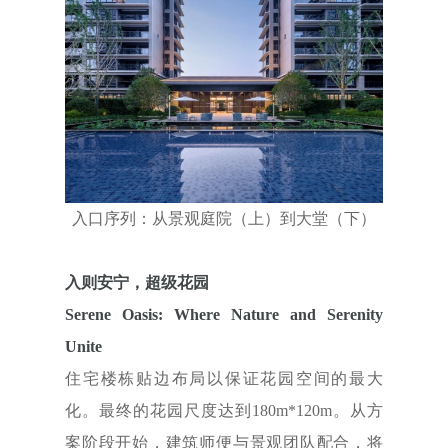
入口序列：从景观庭院（上）到大堂（下）
入则安宁，超级花园
Serene Oasis: Where Nature and Serenity
Unite
住宅楼栋贴边布局以保证花园空间的最大
化。最终的花园尺度达到180m*120m。从方
案阶段开始，建筑师便与景观团队配合，将