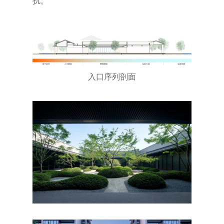
扰。
入口序列剖面