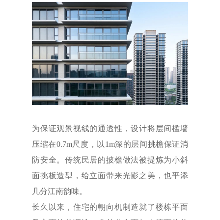
为保证观景视线的通透性，设计将层间槛墙
压缩在0.7m尺度，以1m深的层间挑檐保证消
防安全。传统民居的披檐做法被提炼为小斜
面挑板造型，给立面带来光影之美，也平添
几分江南韵味。
长久以来，住宅的朝向机制造就了楼栋平面