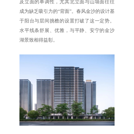
及立面的单调性，尤其北立面与山墙面往往
成为缺乏吸引力的“背面”。春风金沙的设计基
于阳台与层间挑檐的设置打破了这一定势。
水平线条舒展、优雅，与平静、安宁的金沙
湖景致相得益彰。