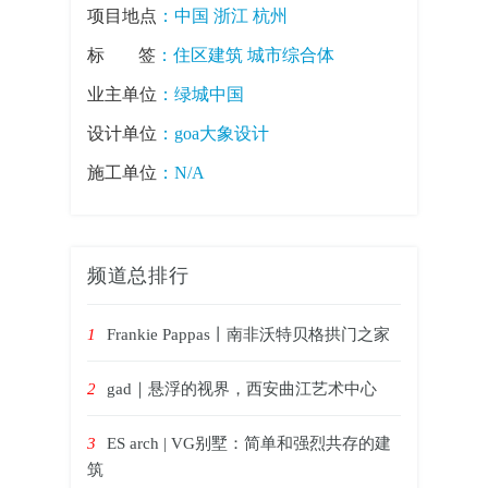
项目地点
：中国 浙江 杭州
标签
：
住区建筑
城市综合体
业主单位
：绿城中国
设计单位
：goa大象设计
施工单位
：N/A
频道总排行
1
Frankie Pappas丨南非沃特贝格拱门之家
2
gad｜悬浮的视界，西安曲江艺术中心
3
ES arch | VG别墅：简单和强烈共存的建
筑